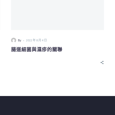
-
By
2022 年 8 月 4 日
腸道細菌與濕疹的關聯