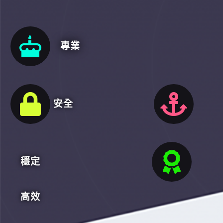
專業
安全
穩定
高效