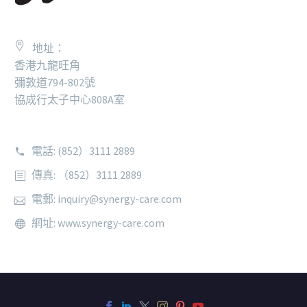
地址：
香港九龍旺角
彌敦道794-802號
協成行太子中心808A室
電話: (852）3111 2889
傳真: （852）3111 2889
電郵: inquiry@synergy-care.com
網址: www.synergy-care.com