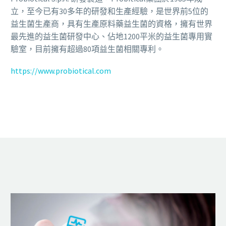
立，至今已有30多年的研發和生產經驗，是世界前5位的
益生菌生產商，具有生產原料藥益生菌的資格，擁有世界
最先進的益生菌研發中心、佔地1200平米的益生菌專用實
驗室，目前擁有超過80項益生菌相關專利。
https://www.probiotical.com