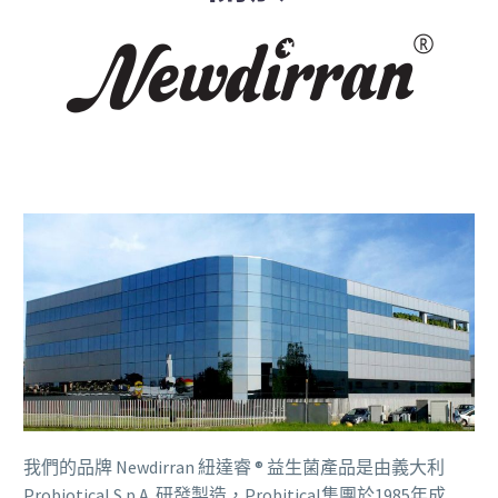
我們的品牌 Newdirran 紐達睿 ® 益生菌產品是由義大利
Probiotical S.p.A. 研發製造，Probitical集團於1985年成