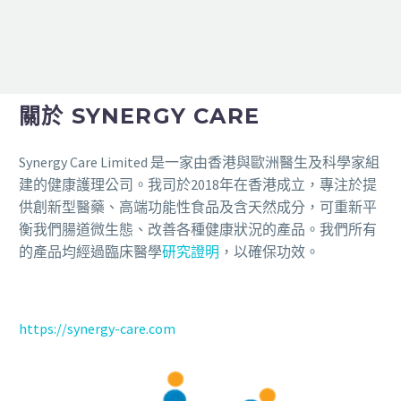
關於 SYNERGY CARE
Synergy Care Limited 是一家由香港與歐洲醫生及科學家組
建的健康護理公司。我司於2018年在香港成立，專注於提
供創新型醫藥、高端功能性食品及含天然成分，可重新平
衡我們腸道微生態、改善各種健康狀況的產品。我們所有
的產品均經過臨床醫學
研究證明
，以確保功效。
https://synergy-care.com